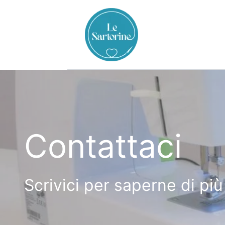
Vai
al
contenuto
Contattaci
Scrivici per saperne di più