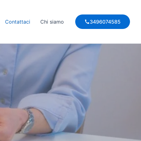
Contattaci
Chi siamo
3496074585