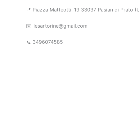
📍 Piazza Matteotti, 19 33037 Pasian di Prato (
✉️ lesartorine@gmail.com
📞 3496074585